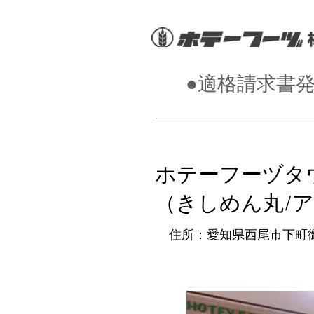
●適格請求書発行
ホテーフーヅタ
（きしめん丸/
住所：愛知県西尾市下町