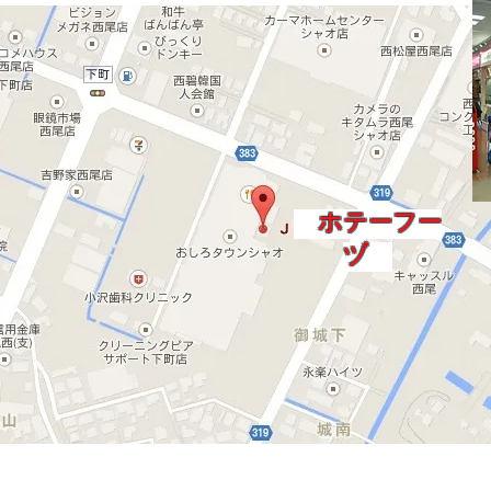
ホテーフー
ヅ