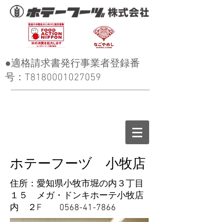
●適格請求書発行事業者登録番
号：T8180001027059
ホテーフーヅ 小牧店
住所：愛知県小牧市堀の内３丁目
１５ メガ・ドンキホーテ小牧店
内 ２F
0568-41-7866