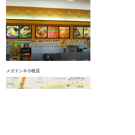
メガドンキ小牧店