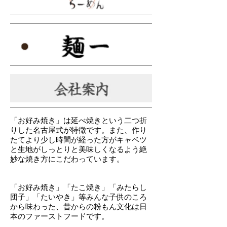
「お好み焼き」は延べ焼きという二つ折
りした名古屋式が特徴です。また、作り
たてより少し
時間が経った方がキャベツ
と生地が
しっとりと美味しくなるよう絶
妙な
焼き方にこだわっています。
「お好み焼き」「たこ焼き」
「みたらし
団子」「たいやき」等
みんな子供のころ
から味わった、
昔からの粉もん文化は
日
本のファーストフードです。