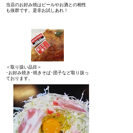
当店のお好み焼はビールやお酒との相性
も抜群です。是非お試しあれ！
＜取り扱い品目＞
･お好み焼き･焼きそば･団子など取り扱っ
ております。