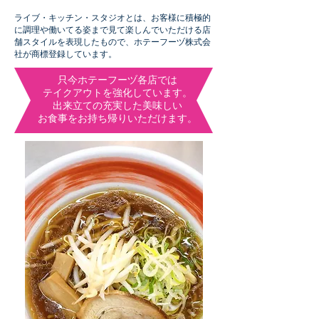
ライブ・キッチン・スタジオとは、お客様に積極的
に調理や働いてる姿まで見て楽しんでいただける店
舗スタイルを表現したもので、ホテーフーヅ株式会
社が商標登録しています。
只今ホテーフーヅ各店では
テイクアウトを強化しています。
出来立ての充実した美味しい
お食事をお持ち帰りいただけます。