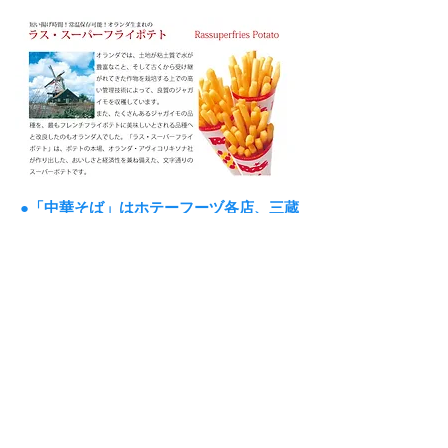
●「中華そば」はホテーフーヅ各店、三蔵
らーめん三郷店で取り扱っています。
ラス・スーパーフライドポテト
（取扱店：西尾シャオ２Fデザート倶楽部）