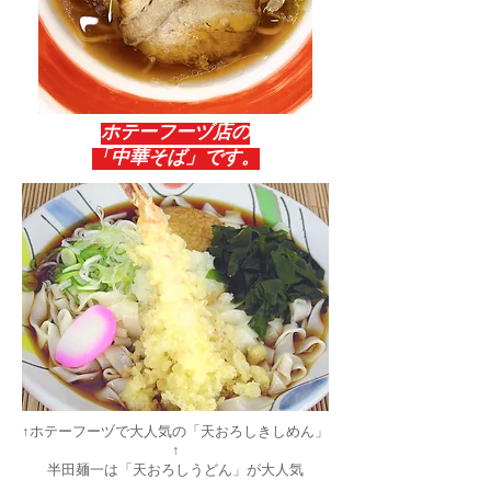
ホテーフーヅ店の
「中華そば」です。
↑ホテーフーヅで大人気の「天おろしきしめん」
↑
半田麺一は「天おろしうどん」が大人気