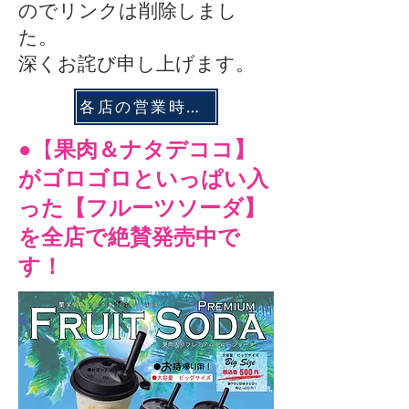
のでリンクは削除しまし
た。
深くお詫び申し上げます。
各店の営業時間のご案内
●【
果肉＆ナタデココ】
がゴロゴロといっぱい入
った【フルーツソーダ】
を全店で絶賛発売中で
す！